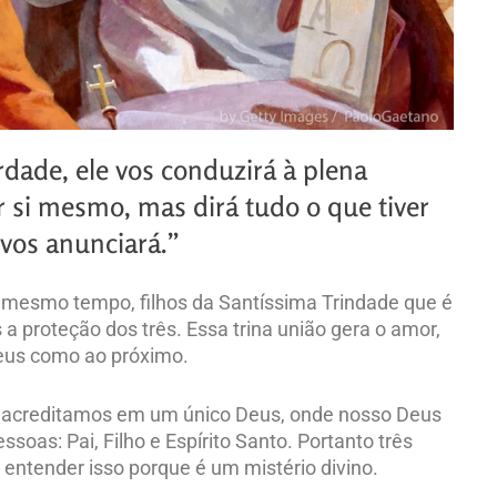
dade, ele vos conduzirá à plena
or si mesmo, mas dirá tudo o que tiver
 vos anunciará.”
o mesmo tempo, filhos da Santíssima Trindade que é
s a proteção dos três. Essa trina união gera o amor,
Deus como ao próximo.
a, acreditamos em um único Deus, onde nosso Deus
soas: Pai, Filho e Espírito Santo. Portanto três
ntender isso porque é um mistério divino.