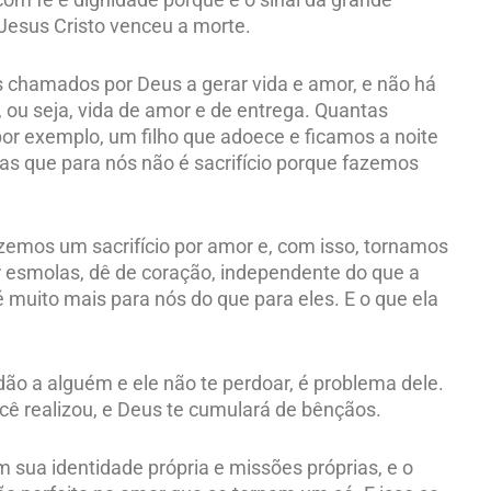
esus Cristo venceu a morte.
 chamados por Deus a gerar vida e amor, e não há
, ou seja, vida de amor e de entrega. Quantas
por exemplo, um filho que adoece e ficamos a noite
mas que para nós não é sacrifício porque fazemos
emos um sacrifício por amor e, com isso, tornamos
r esmolas, dê de coração, independente do que a
 muito mais para nós do que para eles. E o que ela
ão a alguém e ele não te perdoar, é problema dele.
você realizou, e Deus te cumulará de bênçãos.
sua identidade própria e missões próprias, e o