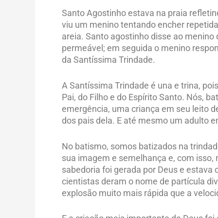
Santo Agostinho estava na praia refleti
viu um menino tentando encher repeti
areia. Santo agostinho disse ao menino q
permeável; em seguida o menino respond
da Santíssima Trindade.
A Santíssima Trindade é una e trina, po
Pai, do Filho e do Espírito Santo. Nós,
emergência, uma criança em seu leito d
dos pais dela. E até mesmo um adulto e
No batismo, somos batizados na trinda
sua imagem e semelhança e, com isso, n
sabedoria foi gerada por Deus e estava 
cientistas deram o nome de partícula d
explosão muito mais rápida que a veloci