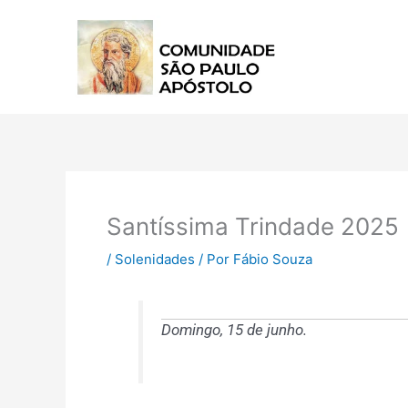
Ir
para
o
conteúdo
Santíssima Trindade 2025 
/
Solenidades
/ Por
Fábio Souza
Domingo, 15 de junho.