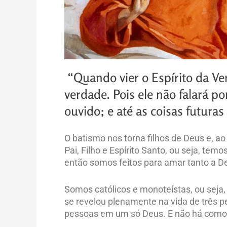
“Quando vier o Espírito da Ver
verdade. Pois ele não falará p
ouvido; e até as coisas futuras
O batismo nos torna filhos de Deus e, a
Pai, Filho e Espírito Santo, ou seja, temo
então somos feitos para amar tanto a 
Somos católicos e monoteístas, ou sej
se revelou plenamente na vida de três pes
pessoas em um só Deus. E não há como e