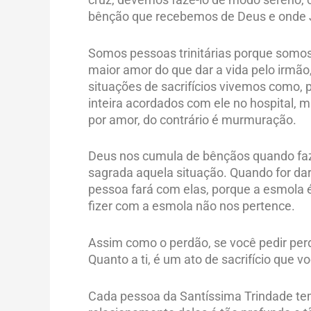
bênção que recebemos de Deus e onde J
Somos pessoas trinitárias porque somos
maior amor do que dar a vida pelo irmão
situações de sacrifícios vivemos como, 
inteira acordados com ele no hospital, 
por amor, do contrário é murmuração.
Deus nos cumula de bênçãos quando faz
sagrada aquela situação. Quando for da
pessoa fará com elas, porque a esmola é
fizer com a esmola não nos pertence.
Assim como o perdão, se você pedir perd
Quanto a ti, é um ato de sacrifício que 
Cada pessoa da Santíssima Trindade tem 