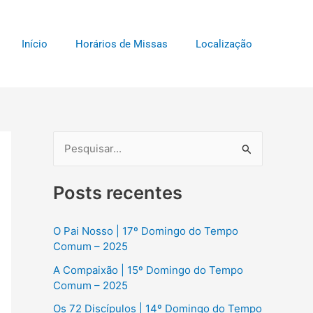
Início
Horários de Missas
Localização
P
e
Posts recentes
s
q
O Pai Nosso | 17º Domingo do Tempo
u
Comum – 2025
i
A Compaixão | 15º Domingo do Tempo
s
Comum – 2025
a
Os 72 Discípulos | 14º Domingo do Tempo