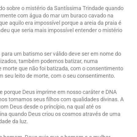
ndo sobre o mistério da Santíssima Trindade quando
damente com água do mar um buraco cavado na
ue aquilo era impossível porque a areia da praia é
eu que seria mais impossível entender o mistério
is para um batismo ser válido deve ser em nome do
 batizados, também podemos batizar, numa
e morte que não foi batizada, com o consentimento
m seu leito de morte, com o seu consentimento.
de porque Deus imprime em nosso caráter e DNA
os tornamos seus filhos com qualidades divinas. A
com Deus desde o princípio, na qual até os
ivina quando Deus criou os cosmos através de uma
dade da luz.