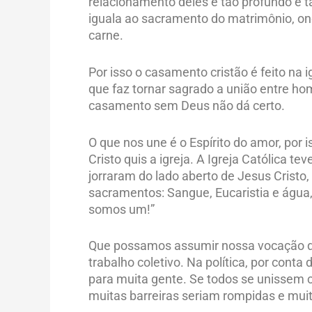
relacionamento deles é tão profundo e t
iguala ao sacramento do matrimônio, on
carne.
Por isso o casamento cristão é feito na i
que faz tornar sagrado a união entre h
casamento sem Deus não dá certo.
O que nos une é o Espírito do amor, por 
Cristo quis a igreja. A Igreja Católica
jorraram do lado aberto de Jesus Cristo,
sacramentos: Sangue, Eucaristia e água,
somos um!”
Que possamos assumir nossa vocação de 
trabalho coletivo. Na política, por conta
para muita gente. Se todos se unissem 
muitas barreiras seriam rompidas e mui