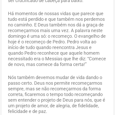
ser crucificado de cabeça para baixo.
Há momentos de nossas vidas que parece que
tudo está perdido e que também nos perdemos
no caminho. E Deus também nos dá a graça de
recomeçarmos mais uma vez. A palavra neste
domingo é uma só: o recomeço. O evangelho de
hoje é o recomeço de Pedro. Pedro volta ao
início de tudo quando reencontra Jesus e
quando Pedro reconhece que aquele homem
necessitado era o Messias que lhe diz: “Comece
de novo, mas comece da forma certa!”
Nós também devemos mudar de vida dando o
passo certo. Deus nos permite recomeçarmos
sempre, mas se não recomeçarmos da forma
correta, ficaremos o tempo todo recomeçando
sem entender o projeto de Deus para nós, que é
um projeto de amor, de alegria, de fidelidade,
felicidade e de paz.