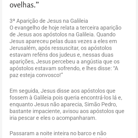
ovelhas.”
3ª Aparição de Jesus na Galileia
O evangelho de hoje relata a terceira aparição
de Jesus aos apóstolos na Galileia. Quando
Jesus apareceu pelas duas vezes a eles em
Jerusalém, após ressuscitar, os apóstolos
estavam reféns dos judeus e, nessas duas
aparições, Jesus percebeu a angústia que os
apóstolos estavam sofrendo, e lhes disse: “A
paz esteja convosco!”
Em seguida, Jesus disse aos apóstolos que
fossem à Galileia pois queria encontrá-los lá e,
enquanto Jesus não aparecia, Simão Pedro,
bastante impaciente, avisou aos apóstolos que
iria pescar e eles o acompanharam.
Passaram a noite inteira no barco e não