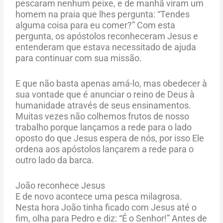
pescaram nenhum peixe, e de manhã viram um
homem na praia que lhes pergunta: “Tendes
alguma coisa para eu comer?” Com esta
pergunta, os apóstolos reconheceram Jesus e
entenderam que estava necessitado de ajuda
para continuar com sua missão.
E que não basta apenas amá-lo, mas obedecer à
sua vontade que é anunciar o reino de Deus à
humanidade através de seus ensinamentos.
Muitas vezes não colhemos frutos de nosso
trabalho porque lançamos a rede para o lado
oposto do que Jesus espera de nós, por isso Ele
ordena aos apóstolos lançarem a rede para o
outro lado da barca.
João reconhece Jesus
E de novo acontece uma pesca milagrosa.
Nesta hora João tinha ficado com Jesus até o
fim, olha para Pedro e diz: “É o Senhor!” Antes de