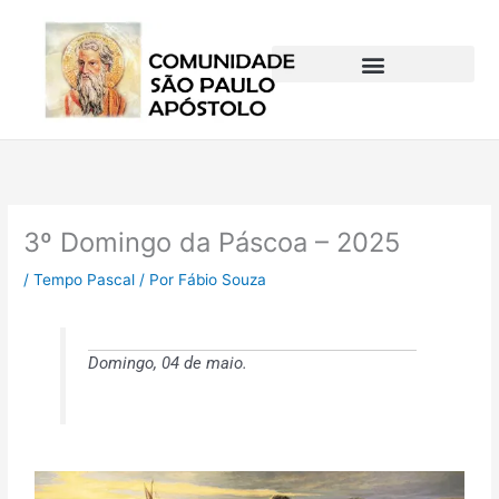
Ir
para
o
conteúdo
3º Domingo da Páscoa – 2025
/
Tempo Pascal
/ Por
Fábio Souza
Domingo, 04 de maio.